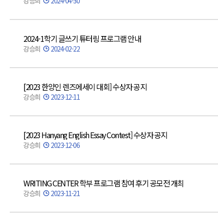
강승희
2024-04-30
2024-1학기 글쓰기 튜터링 프로그램 안내
강승희
2024-02-22
[2023 한양인 렌즈에세이 대회] 수상자 공지
강승희
2023-12-11
[2023 Hanyang English Essay Contest] 수상자 공지
강승희
2023-12-06
WRITING CENTER 학부 프로그램 참여 후기 공모전 개최
강승희
2023-11-21