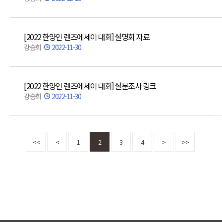
[2022 한양인 렌즈에세이 대회] 설명회 자료
강승희
2022-11-30
[2022 한양인 렌즈에세이 대회] 설문조사 링크
강승희
2022-11-30
<<
<
1
2
3
4
>
>>