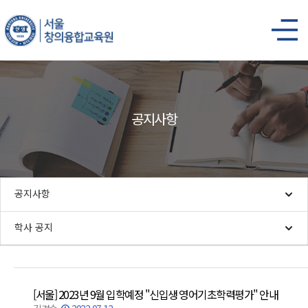
공지사항
공지사항
학사 공지
[서울] 2023년 9월 입학예정 "신입생 영어기초학력평가" 안내