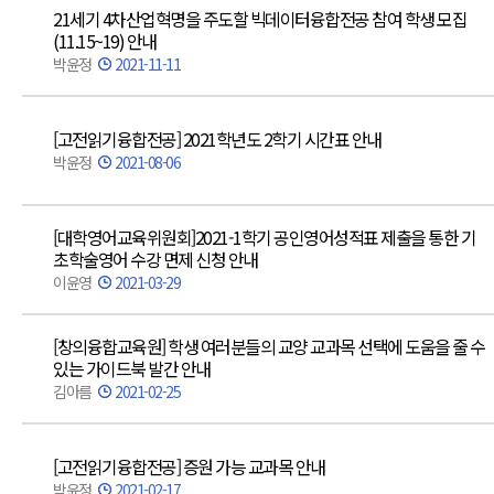
21세기 4차산업혁명을 주도할 빅데이터융합전공 참여 학생 모집
(11.15~19) 안내
박윤정
2021-11-11
[고전읽기융합전공] 2021학년도 2학기 시간표 안내
박윤정
2021-08-06
[대학영어교육위원회]2021-1학기 공인영어성적표 제출을 통한 기
초학술영어 수강 면제 신청 안내
이윤영
2021-03-29
[창의융합교육원] 학생 여러분들의 교양 교과목 선택에 도움을 줄 수
있는 가이드북 발간 안내
김아름
2021-02-25
[고전읽기융합전공] 증원 가능 교과목 안내
박윤정
2021-02-17