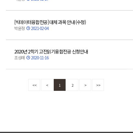
[빅데이터융합전공] 대체 과목 안내 (수정)
박윤정
2021-02-04
2020년 2학기 고전읽기융합전공 신청안내
조성래
2020-11-16
<<
<
1
2
>
>>